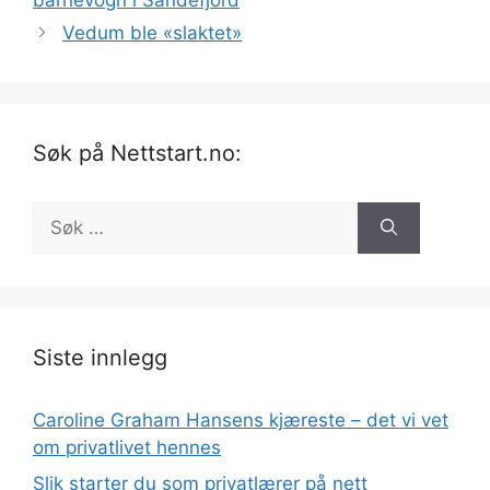
Vedum ble «slaktet»
Søk på Nettstart.no:
Søk
etter:
Siste innlegg
Caroline Graham Hansens kjæreste – det vi vet
om privatlivet hennes
Slik starter du som privatlærer på nett