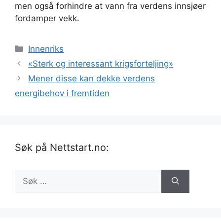
men også forhindre at vann fra verdens innsjøer
fordamper vekk.
Kategorier
Innenriks
«Sterk og interessant krigsforteljing»
Mener disse kan dekke verdens
energibehov i fremtiden
Søk på Nettstart.no:
Søk
etter: