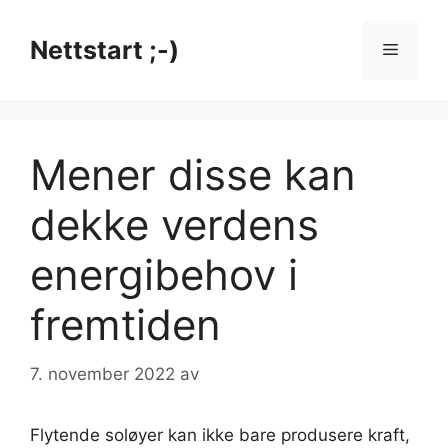
Hopp
til
Nettstart ;-)
Meny
innhold
Mener disse kan
dekke verdens
energibehov i
fremtiden
7. november 2022
av
Flytende soløyer kan ikke bare produsere kraft,