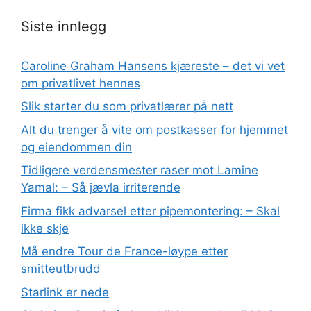
Siste innlegg
Caroline Graham Hansens kjæreste – det vi vet
om privatlivet hennes
Slik starter du som privatlærer på nett
Alt du trenger å vite om postkasser for hjemmet
og eiendommen din
Tidligere verdensmester raser mot Lamine
Yamal: – Så jævla irriterende
Firma fikk advarsel etter pipemontering: – Skal
ikke skje
Må endre Tour de France-løype etter
smitteutbrudd
Starlink er nede