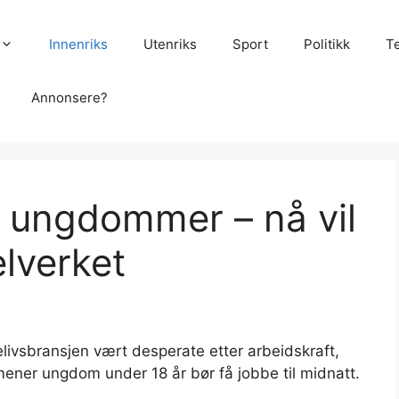
Innenriks
Utenriks
Sport
Politikk
T
Annonsere?
15 ungdommer – nå vil
lverket
livsbransjen vært desperate etter arbeidskraft,
ener ungdom under 18 år bør få jobbe til midnatt.