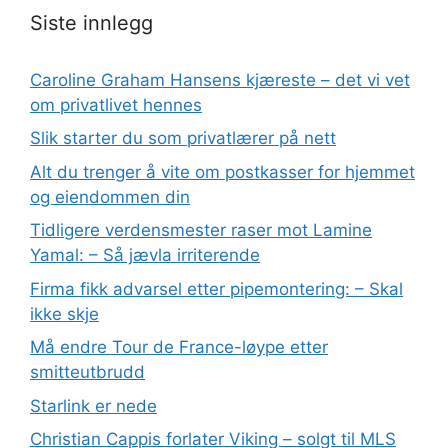
Siste innlegg
Caroline Graham Hansens kjæreste – det vi vet
om privatlivet hennes
Slik starter du som privatlærer på nett
Alt du trenger å vite om postkasser for hjemmet
og eiendommen din
Tidligere verdensmester raser mot Lamine
Yamal: – Så jævla irriterende
Firma fikk advarsel etter pipemontering: – Skal
ikke skje
Må endre Tour de France-løype etter
smitteutbrudd
Starlink er nede
Christian Cappis forlater Viking – solgt til MLS