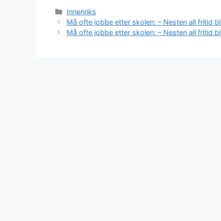
Kategorier
Innenriks
Må ofte jobbe etter skolen: – Nesten all fritid b
Må ofte jobbe etter skolen: – Nesten all fritid b