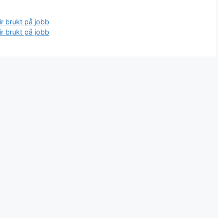
lir brukt på jobb
lir brukt på jobb