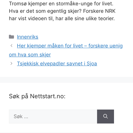
Tromsø kjemper en stormåke-unge for livet.
Hva er det som egentlig skjer? Forskere NRK
har vist videoen til, har alle sine ulike teorier.
Kategorier
Innenriks
Her kjemper måken for livet – forskere uenig
om hva som skjer
Tsjekkisk elvepadler savnet i Sjoa
Søk på Nettstart.no:
Søk
etter: