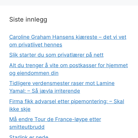
Siste innlegg
Caroline Graham Hansens kjæreste – det vi vet
om privatlivet hennes
Slik starter du som privatlærer på nett
Alt du trenger å vite om postkasser for hjemmet
og eiendommen din
Tidligere verdensmester raser mot Lamine
Yamal: – Så jævla irriterende
Firma fikk advarsel etter pipemontering: – Skal
ikke skje
Må endre Tour de France-løype etter
smitteutbrudd
Starlink er nede