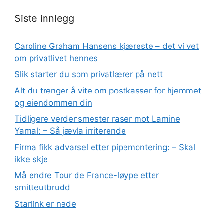
Siste innlegg
Caroline Graham Hansens kjæreste – det vi vet
om privatlivet hennes
Slik starter du som privatlærer på nett
Alt du trenger å vite om postkasser for hjemmet
og eiendommen din
Tidligere verdensmester raser mot Lamine
Yamal: – Så jævla irriterende
Firma fikk advarsel etter pipemontering: – Skal
ikke skje
Må endre Tour de France-løype etter
smitteutbrudd
Starlink er nede