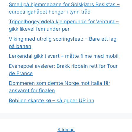
Smell på hjemmebane for Solskjærs Besiktas –
europaligahåpet henger i tynn tråd
Trippelbogey ødela kjemperunde for Ventura –
gikk likevel fem under par
Viking med utrolig scoringsfest: – Bare ett lag
på banen
Lerkendal gikk i svart – måtte filme med mobil
Evenepoel avslører: Brakk ribbein rett før Tour
de France
Dommeren som dømte Norge mot Italia får
ansvaret for finalen
Bobilen skapte kø – så griper UP inn
Sitemap