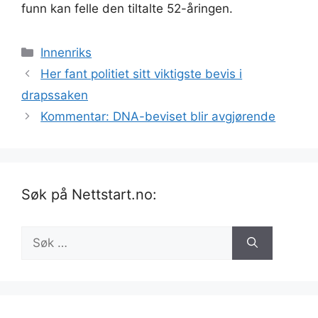
funn kan felle den tiltalte 52-åringen.
Kategorier
Innenriks
Her fant politiet sitt viktigste bevis i
drapssaken
Kommentar: DNA-beviset blir avgjørende
Søk på Nettstart.no:
Søk
etter: