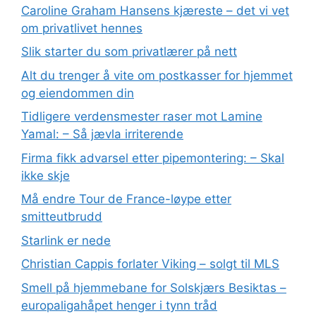
Caroline Graham Hansens kjæreste – det vi vet
om privatlivet hennes
Slik starter du som privatlærer på nett
Alt du trenger å vite om postkasser for hjemmet
og eiendommen din
Tidligere verdensmester raser mot Lamine
Yamal: – Så jævla irriterende
Firma fikk advarsel etter pipemontering: – Skal
ikke skje
Må endre Tour de France-løype etter
smitteutbrudd
Starlink er nede
Christian Cappis forlater Viking – solgt til MLS
Smell på hjemmebane for Solskjærs Besiktas –
europaligahåpet henger i tynn tråd