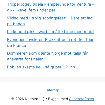
Trippelbogey ødela kjemperunde for Ventura –
gikk likevel fem under par
Viking med utrolig scoringsfest: – Bare ett lag
på banen
Lerkendal gikk i svart – måtte filme med mobil
Evenepoel avslører: Brakk ribbein rett før Tour
de France
Dommeren som dømte Norge mot Italia får
ansvaret for finalen
Bobilen skapte kø – så griper UP inn
Sitemap
© 2026 Nettstart ;-)
• Bygget med
GeneratePress