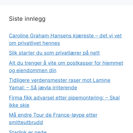
Siste innlegg
Caroline Graham Hansens kjæreste – det vi vet
om privatlivet hennes
Slik starter du som privatlærer på nett
Alt du trenger å vite om postkasser for hjemmet
og eiendommen din
Tidligere verdensmester raser mot Lamine
Yamal: – Så jævla irriterende
Firma fikk advarsel etter pipemontering: – Skal
ikke skje
Må endre Tour de France-løype etter
smitteutbrudd
Starlink er nede