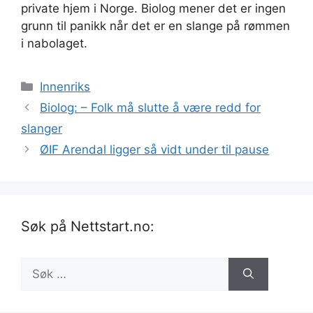
private hjem i Norge. Biolog mener det er ingen
grunn til panikk når det er en slange på rømmen
i nabolaget.
Kategorier
Innenriks
Biolog: – Folk må slutte å være redd for
slanger
ØIF Arendal ligger så vidt under til pause
Søk på Nettstart.no:
Søk
etter: