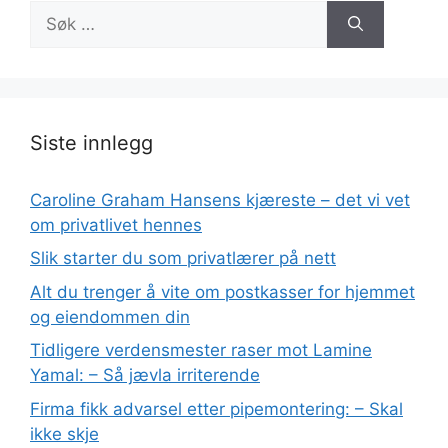
Søk
etter:
Siste innlegg
Caroline Graham Hansens kjæreste – det vi vet
om privatlivet hennes
Slik starter du som privatlærer på nett
Alt du trenger å vite om postkasser for hjemmet
og eiendommen din
Tidligere verdensmester raser mot Lamine
Yamal: – Så jævla irriterende
Firma fikk advarsel etter pipemontering: – Skal
ikke skje