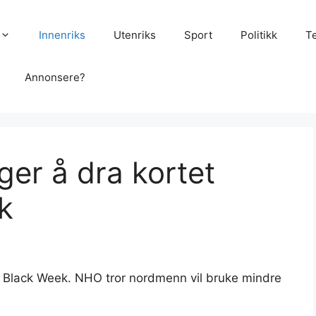
Innenriks
Utenriks
Sport
Politikk
T
Annonsere?
ger å dra kortet
k
s Black Week. NHO tror nordmenn vil bruke mindre