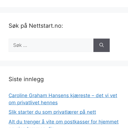
Søk på Nettstart.no:
Søk
etter:
Siste innlegg
Caroline Graham Hansens kjæreste – det vi vet
om privatlivet hennes
Slik starter du som privatlærer på nett
Alt du trenger å vite om postkasser for hjemmet