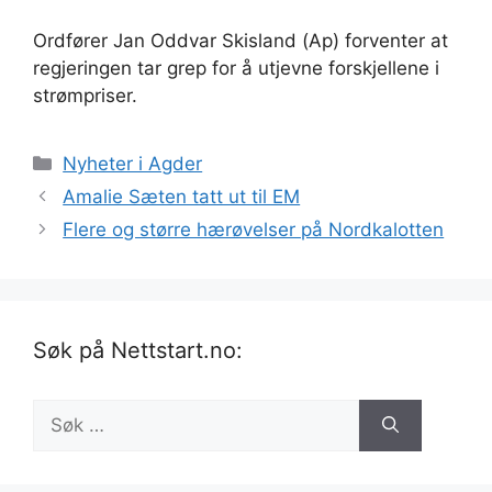
Ordfører Jan Oddvar Skisland (Ap) forventer at
regjeringen tar grep for å utjevne forskjellene i
strømpriser.
Kategorier
Nyheter i Agder
Amalie Sæten tatt ut til EM
Flere og større hærøvelser på Nordkalotten
Søk på Nettstart.no:
Søk
etter: