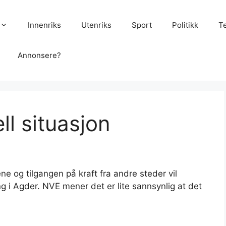
Innenriks
Utenriks
Sport
Politikk
T
Annonsere?
ell situasjon
 tilgangen på kraft fra andre steder vil
g i Agder. NVE mener det er lite sannsynlig at det