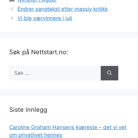
Endrer sangtekst etter massiv kritikk
Vi ble værvinnere i juli
Søk på Nettstart.no:
Søk
etter:
Siste innlegg
Caroline Graham Hansens kjæreste – det vi vet
om privatlivet hennes