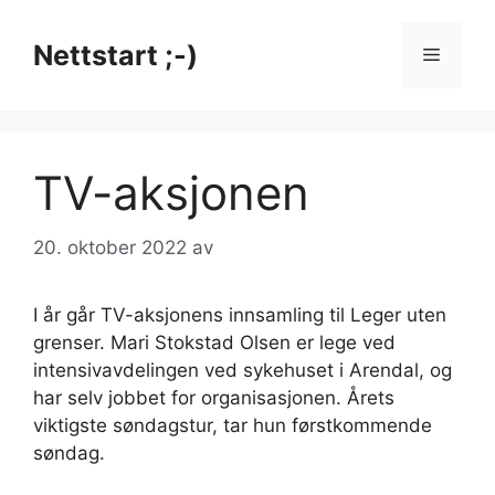
Hopp
til
Nettstart ;-)
Meny
innhold
TV-aksjonen
20. oktober 2022
av
I år går TV-aksjonens innsamling til Leger uten
grenser. Mari Stokstad Olsen er lege ved
intensivavdelingen ved sykehuset i Arendal, og
har selv jobbet for organisasjonen. Årets
viktigste søndagstur, tar hun førstkommende
søndag.