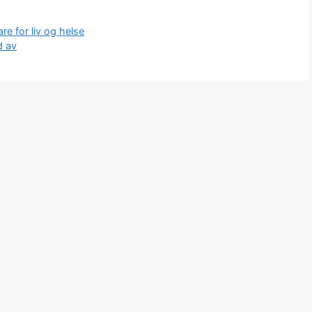
re for liv og helse
d av