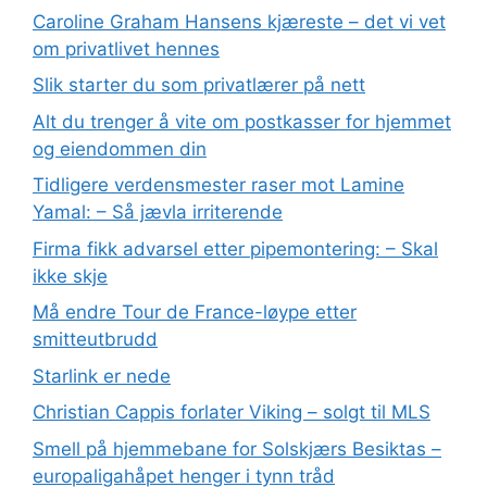
Caroline Graham Hansens kjæreste – det vi vet
om privatlivet hennes
Slik starter du som privatlærer på nett
Alt du trenger å vite om postkasser for hjemmet
og eiendommen din
Tidligere verdensmester raser mot Lamine
Yamal: – Så jævla irriterende
Firma fikk advarsel etter pipemontering: – Skal
ikke skje
Må endre Tour de France-løype etter
smitteutbrudd
Starlink er nede
Christian Cappis forlater Viking – solgt til MLS
Smell på hjemmebane for Solskjærs Besiktas –
europaligahåpet henger i tynn tråd