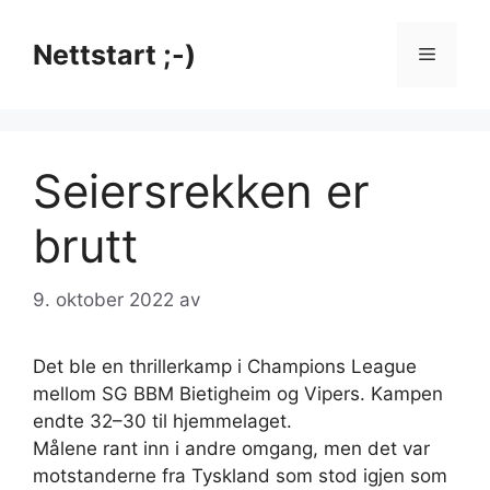
Hopp
til
Nettstart ;-)
Meny
innhold
Seiersrekken er
brutt
9. oktober 2022
av
Det ble en thrillerkamp i Champions League
mellom SG BBM Bietigheim og Vipers. Kampen
endte 32–30 til hjemmelaget.
Målene rant inn i andre omgang, men det var
motstanderne fra Tyskland som stod igjen som