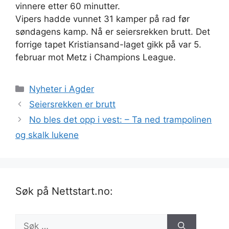
vinnere etter 60 minutter.
Vipers hadde vunnet 31 kamper på rad før
søndagens kamp. Nå er seiersrekken brutt. Det
forrige tapet Kristiansand-laget gikk på var 5.
februar mot Metz i Champions League.
Kategorier
Nyheter i Agder
Seiersrekken er brutt
No bles det opp i vest: – Ta ned trampolinen
og skalk lukene
Søk på Nettstart.no:
Søk