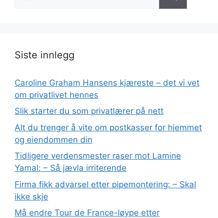
etter:
Siste innlegg
Caroline Graham Hansens kjæreste – det vi vet
om privatlivet hennes
Slik starter du som privatlærer på nett
Alt du trenger å vite om postkasser for hjemmet
og eiendommen din
Tidligere verdensmester raser mot Lamine
Yamal: – Så jævla irriterende
Firma fikk advarsel etter pipemontering: – Skal
ikke skje
Må endre Tour de France-løype etter