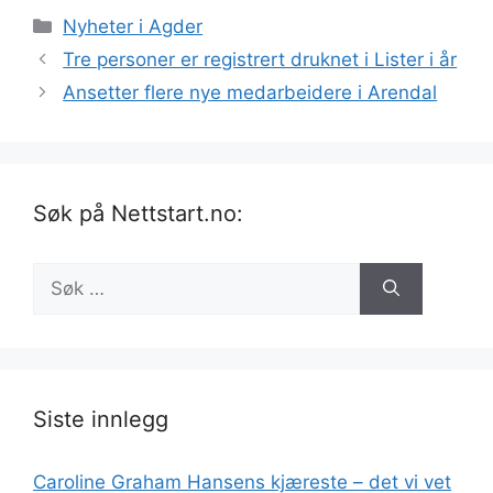
Kategorier
Nyheter i Agder
Tre personer er registrert druknet i Lister i år
Ansetter flere nye medarbeidere i Arendal
Søk på Nettstart.no:
Søk
etter:
Siste innlegg
Caroline Graham Hansens kjæreste – det vi vet