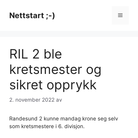
Hopp
til
Nettstart ;-)
Meny
innhold
RIL 2 ble
kretsmester og
sikret opprykk
2. november 2022
av
Randesund 2 kunne mandag krone seg selv
som kretsmestere i 6. divisjon.