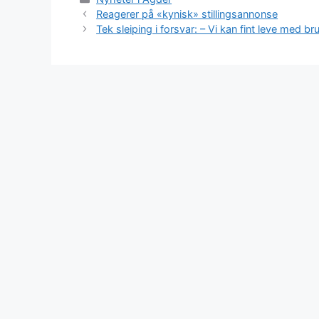
Reagerer på «kynisk» stillingsannonse
Tek sleiping i forsvar: – Vi kan fint leve med b