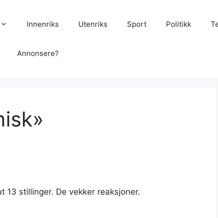
Innenriks
Utenriks
Sport
Politikk
T
Annonsere?
nisk»
 13 stillinger. De vekker reaksjoner.