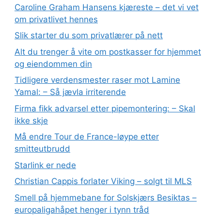
Caroline Graham Hansens kjæreste – det vi vet
om privatlivet hennes
Slik starter du som privatlærer på nett
Alt du trenger å vite om postkasser for hjemmet
og eiendommen din
Tidligere verdensmester raser mot Lamine
Yamal: – Så jævla irriterende
Firma fikk advarsel etter pipemontering: – Skal
ikke skje
Må endre Tour de France-løype etter
smitteutbrudd
Starlink er nede
Christian Cappis forlater Viking – solgt til MLS
Smell på hjemmebane for Solskjærs Besiktas –
europaligahåpet henger i tynn tråd