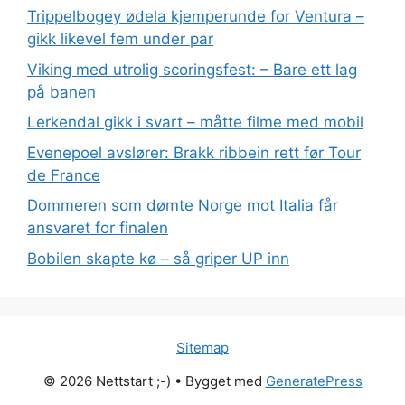
Trippelbogey ødela kjemperunde for Ventura –
gikk likevel fem under par
Viking med utrolig scoringsfest: – Bare ett lag
på banen
Lerkendal gikk i svart – måtte filme med mobil
Evenepoel avslører: Brakk ribbein rett før Tour
de France
Dommeren som dømte Norge mot Italia får
ansvaret for finalen
Bobilen skapte kø – så griper UP inn
Sitemap
© 2026 Nettstart ;-)
• Bygget med
GeneratePress