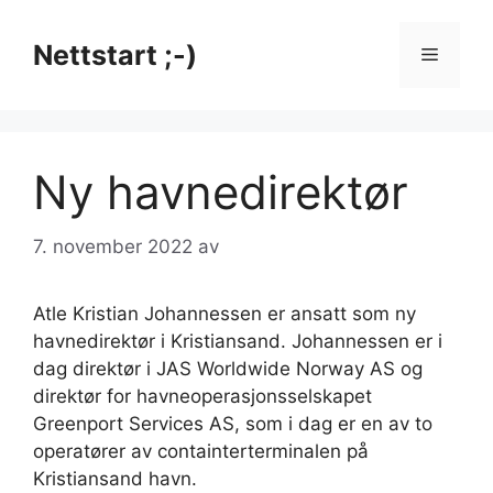
Hopp
til
Nettstart ;-)
Meny
innhold
Ny havnedirektør
7. november 2022
av
Atle Kristian Johannessen er ansatt som ny
havnedirektør i Kristiansand. Johannessen er i
dag direktør i JAS Worldwide Norway AS og
direktør for havneoperasjonsselskapet
Greenport Services AS, som i dag er en av to
operatører av containterterminalen på
Kristiansand havn.