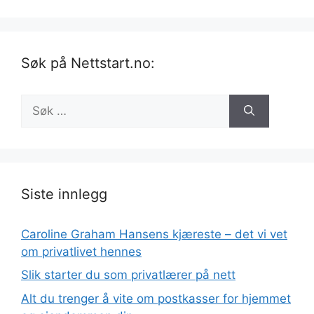
Søk på Nettstart.no:
Søk
etter:
Siste innlegg
Caroline Graham Hansens kjæreste – det vi vet
om privatlivet hennes
Slik starter du som privatlærer på nett
Alt du trenger å vite om postkasser for hjemmet