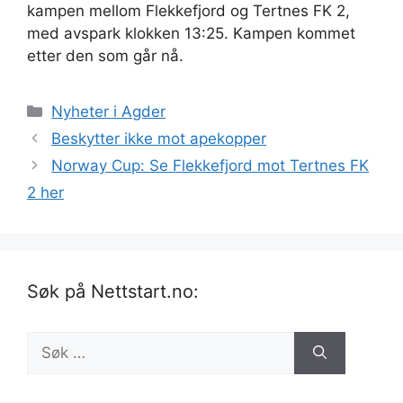
kampen mellom Flekkefjord og Tertnes FK 2,
med avspark klokken 13:25. Kampen kommet
etter den som går nå.
Kategorier
Nyheter i Agder
Beskytter ikke mot apekopper
Norway Cup: Se Flekkefjord mot Tertnes FK
2 her
Søk på Nettstart.no:
Søk
etter: