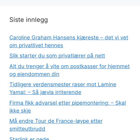
Siste innlegg
Caroline Graham Hansens kjæreste – det vi vet
om privatlivet hennes
Slik starter du som privatlærer på nett
Alt du trenger å vite om postkasser for hjemmet
og eiendommen din
Tidligere verdensmester raser mot Lamine
Yamal: – Så jævla irriterende
Firma fikk advarsel etter pipemontering: – Skal
ikke skje
Må endre Tour de France-løype etter
smitteutbrudd
Starlink er nede