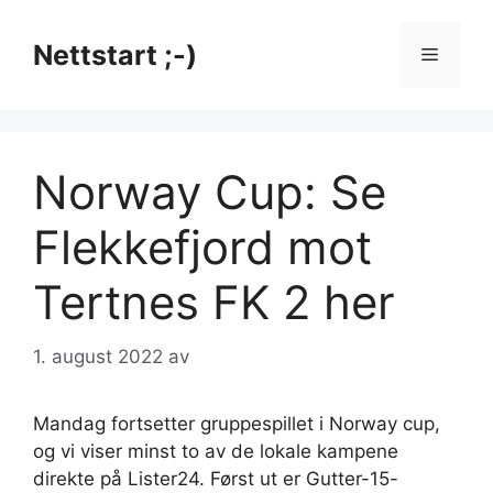
Hopp
til
Nettstart ;-)
Meny
innhold
Norway Cup: Se
Flekkefjord mot
Tertnes FK 2 her
1. august 2022
av
Mandag fortsetter gruppespillet i Norway cup,
og vi viser minst to av de lokale kampene
direkte på Lister24. Først ut er Gutter-15-