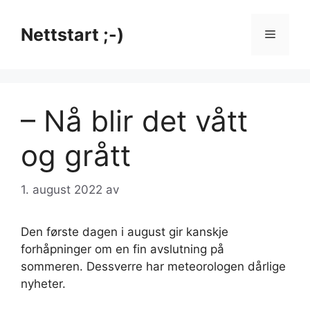
Hopp
til
Nettstart ;-)
Meny
innhold
– Nå blir det vått
og grått
1. august 2022
av
Den første dagen i august gir kanskje
forhåpninger om en fin avslutning på
sommeren. Dessverre har meteorologen dårlige
nyheter.