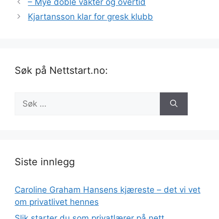
– Mye doble vakter og overtid
Kjartansson klar for gresk klubb
Søk på Nettstart.no:
Søk
etter:
Siste innlegg
Caroline Graham Hansens kjæreste – det vi vet
om privatlivet hennes
Slik starter du som privatlærer på nett