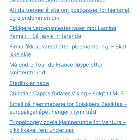
Alt du trenger å vite om postkasser for hjemmet
og eiendommen din
Tidligere verdensmester raser mot Lamine
Yamal: – Så jævla irriterende
Firma fikk advarsel etter pipemontering: – Skal
ikke skje
Må endre Tour de France-løype etter
smitteutbrudd
Starlink er nede
Christian Cappis forlater Viking – solgt til MLS
Smell på hjemmebane for Solskjærs Besiktas –
europaligahåpet henger i tynn tråd
Trippelbogey ødela kjemperunde for Ventura –
gikk likevel fem under par