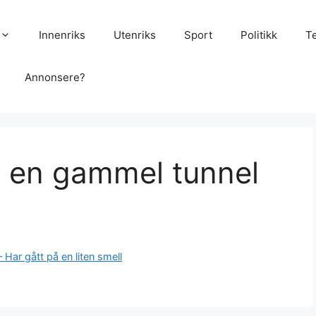
Innenriks
Utenriks
Sport
Politikk
T
Annonsere?
 en gammel tunnel
Har gått på en liten smell