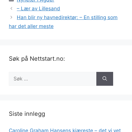
– Lær av Lillesand
Han blir ny havnedirektør: – En stilling som
har det aller meste
Søk på Nettstart.no:
Søk
etter:
Siste innlegg
Caroline Graham Hansens kjæreste – det vi vet