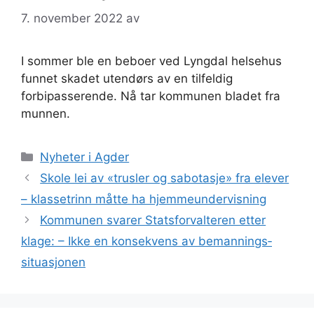
7. november 2022
av
I sommer ble en beboer ved Lyngdal helsehus
funnet skadet utendørs av en tilfeldig
forbipasserende. Nå tar kommunen bladet fra
munnen.
Kategorier
Nyheter i Agder
Skole lei av «trusler og sabotasje» fra elever
– klassetrinn måtte ha hjemmeundervisning
Kommunen svarer Statsforvalteren etter
klage: – Ikke en konsekvens av bemannings­
situasjonen