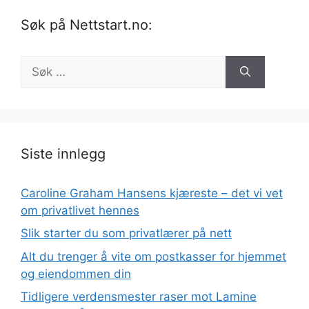
Søk på Nettstart.no:
Søk
etter:
Siste innlegg
Caroline Graham Hansens kjæreste – det vi vet
om privatlivet hennes
Slik starter du som privatlærer på nett
Alt du trenger å vite om postkasser for hjemmet
og eiendommen din
Tidligere verdensmester raser mot Lamine