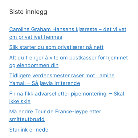
Siste innlegg
Caroline Graham Hansens kjæreste – det vi vet
om privatlivet hennes
Slik starter du som privatlærer på nett
Alt du trenger å vite om postkasser for hjemmet
og eiendommen din
Tidligere verdensmester raser mot Lamine
Yamal: – Så jævla irriterende
Firma fikk advarsel etter pipemontering: – Skal
ikke skje
Må endre Tour de France-løype etter
smitteutbrudd
Starlink er nede