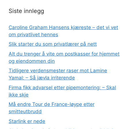
Siste innlegg
Caroline Graham Hansens kjæreste – det vi vet
om privatlivet hennes
Slik starter du som privatlærer på nett
Alt du trenger å vite om postkasser for hjemmet
og eiendommen din
Tidligere verdensmester raser mot Lamine
Yamal: – Så jævla irriterende
Firma fikk advarsel etter pipemontering: – Skal
ikke skje
Må endre Tour de France-løype etter
smitteutbrudd
Starlink er nede