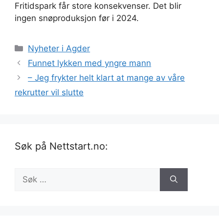
Fritidspark får store konsekvenser. Det blir
ingen snøproduksjon før i 2024.
Kategorier
Nyheter i Agder
Funnet lykken med yngre mann
– Jeg frykter helt klart at mange av våre
rekrutter vil slutte
Søk på Nettstart.no:
Søk
etter: