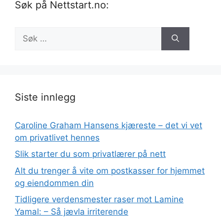
Søk på Nettstart.no:
Søk
etter:
Siste innlegg
Caroline Graham Hansens kjæreste – det vi vet
om privatlivet hennes
Slik starter du som privatlærer på nett
Alt du trenger å vite om postkasser for hjemmet
og eiendommen din
Tidligere verdensmester raser mot Lamine
Yamal: – Så jævla irriterende