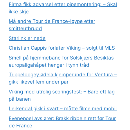
Firma fikk advarsel etter pipemontering: – Skal
ikke skje
Må endre Tour de France-løype etter
smitteutbrudd
Starlink er nede
Christian Cappis forlater Viking – solgt til MLS
Smell på hjemmebane for Solskjærs Besiktas –
europaligahåpet henger i tynn tråd
Trippelbogey ødela kjemperunde for Ventura –
gikk likevel fem under par
Viking med utrolig scoringsfest: – Bare ett lag
på banen
Lerkendal gikk i svart – måtte filme med mobil
Evenepoel avslører: Brakk ribbein rett før Tour
de France