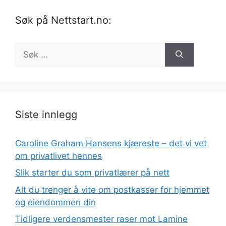
Søk på Nettstart.no:
Søk
etter:
Siste innlegg
Caroline Graham Hansens kjæreste – det vi vet
om privatlivet hennes
Slik starter du som privatlærer på nett
Alt du trenger å vite om postkasser for hjemmet
og eiendommen din
Tidligere verdensmester raser mot Lamine