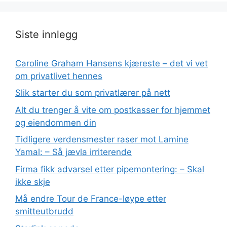
Siste innlegg
Caroline Graham Hansens kjæreste – det vi vet
om privatlivet hennes
Slik starter du som privatlærer på nett
Alt du trenger å vite om postkasser for hjemmet
og eiendommen din
Tidligere verdensmester raser mot Lamine
Yamal: – Så jævla irriterende
Firma fikk advarsel etter pipemontering: – Skal
ikke skje
Må endre Tour de France-løype etter
smitteutbrudd