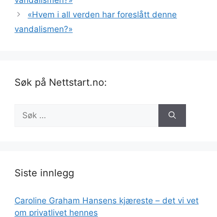
«Hvem i all verden har foreslått denne
vandalismen?»
Søk på Nettstart.no:
Søk
etter:
Siste innlegg
Caroline Graham Hansens kjæreste – det vi vet
om privatlivet hennes