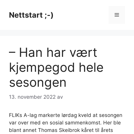
Hopp
til
Nettstart ;-)
Meny
innhold
– Han har vært
kjempegod hele
sesongen
13. november 2022
av
FLIKs A-lag markerte lørdag kveld at sesongen
var over med en sosial sammenkomst. Her ble
blant annet Thomas Skeibrok kåret til årets