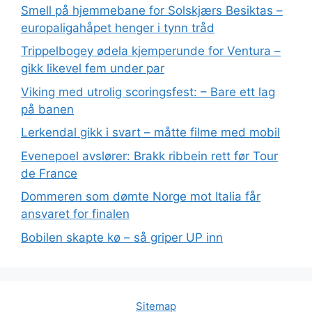
Smell på hjemmebane for Solskjærs Besiktas –
europaligahåpet henger i tynn tråd
Trippelbogey ødela kjemperunde for Ventura –
gikk likevel fem under par
Viking med utrolig scoringsfest: – Bare ett lag
på banen
Lerkendal gikk i svart – måtte filme med mobil
Evenepoel avslører: Brakk ribbein rett før Tour
de France
Dommeren som dømte Norge mot Italia får
ansvaret for finalen
Bobilen skapte kø – så griper UP inn
Sitemap