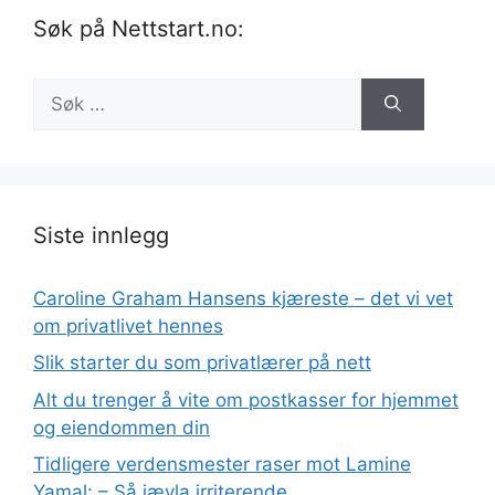
Søk på Nettstart.no:
Søk
etter:
Siste innlegg
Caroline Graham Hansens kjæreste – det vi vet
om privatlivet hennes
Slik starter du som privatlærer på nett
Alt du trenger å vite om postkasser for hjemmet
og eiendommen din
Tidligere verdensmester raser mot Lamine
Yamal: – Så jævla irriterende