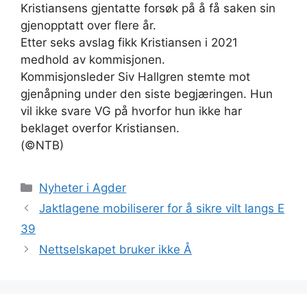
Kristiansens gjentatte forsøk på å få saken sin
gjenopptatt over flere år.
Etter seks avslag fikk Kristiansen i 2021
medhold av kommisjonen.
Kommisjonsleder Siv Hallgren stemte mot
gjenåpning under den siste begjæringen. Hun
vil ikke svare VG på hvorfor hun ikke har
beklaget overfor Kristiansen.
(©NTB)
Kategorier
Nyheter i Agder
Jaktlagene mobiliserer for å sikre vilt langs E
39
Nettselskapet bruker ikke Å