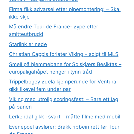
Firma fikk advarsel etter pipemontering: – Skal
ikke skje
Må endre Tour de France-løype etter
smitteutbrudd
Starlink er nede
Christian Cappis forlater Viking – solgt til MLS
Smell på hjemmebane for Solskjærs Besiktas –
europaligahåpet henger i tynn tråd
Trippelbogey ødela kjemperunde for Ventura –
gikk likevel fem under par
Viking med utrolig scoringsfest: – Bare ett lag
på banen
Lerkendal gikk i svart – måtte filme med mobil
Evenepoel avslører: Brakk ribbein rett før Tour