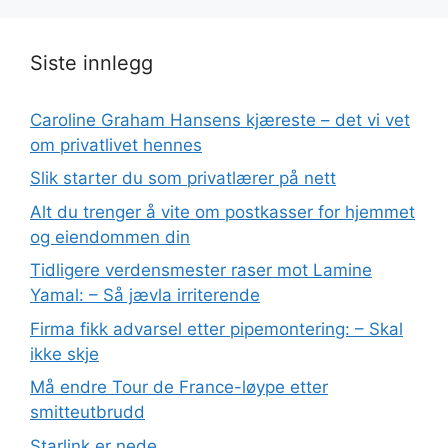
Siste innlegg
Caroline Graham Hansens kjæreste – det vi vet
om privatlivet hennes
Slik starter du som privatlærer på nett
Alt du trenger å vite om postkasser for hjemmet
og eiendommen din
Tidligere verdensmester raser mot Lamine
Yamal: – Så jævla irriterende
Firma fikk advarsel etter pipemontering: – Skal
ikke skje
Må endre Tour de France-løype etter
smitteutbrudd
Starlink er nede