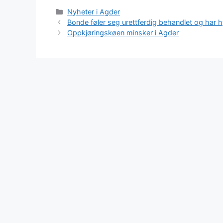
Kategorier
Nyheter i Agder
Bonde føler seg urettferdig behandlet og har 
Oppkjøringskøen minsker i Agder