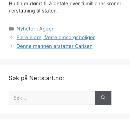
Hultin er dømt til å betale over ti millioner kroner
i erstatning til staten.
Kategorier
Nyheter i Agder
Flere eldre, færre omsorgsboliger
Denne mannen erstatter Carlsen
Søk på Nettstart.no:
Søk
etter: