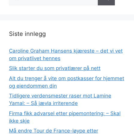
etter:
Siste innlegg
Caroline Graham Hansens kjæreste – det vi vet
om privatlivet hennes
Slik starter du som privatlærer på nett
Alt du trenger å vite om postkasser for hjemmet
og eiendommen din
Tidligere verdensmester raser mot Lamine
Yamal: – Så jævla irriterende
Firma fikk advarsel etter pipemontering: – Skal
ikke skje
Må endre Tour de France-løype etter