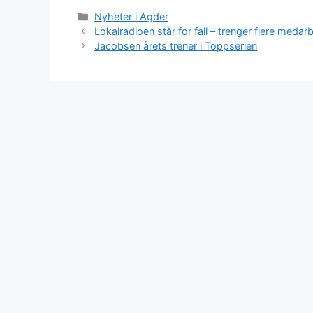
Kategorier
Nyheter i Agder
Lokalradioen står for fall – trenger flere medar
Jacobsen årets trener i Toppserien