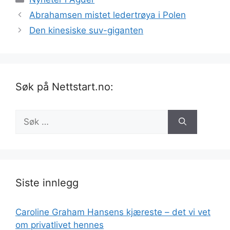
Abrahamsen mistet ledertrøya i Polen
Den kinesiske suv-giganten
Søk på Nettstart.no:
Søk
etter:
Siste innlegg
Caroline Graham Hansens kjæreste – det vi vet
om privatlivet hennes