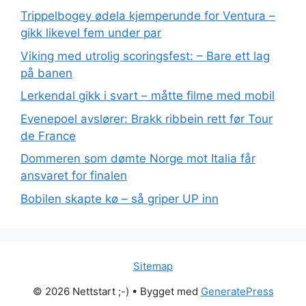
Trippelbogey ødela kjemperunde for Ventura –
gikk likevel fem under par
Viking med utrolig scoringsfest: – Bare ett lag
på banen
Lerkendal gikk i svart – måtte filme med mobil
Evenepoel avslører: Brakk ribbein rett før Tour
de France
Dommeren som dømte Norge mot Italia får
ansvaret for finalen
Bobilen skapte kø – så griper UP inn
Sitemap
© 2026 Nettstart ;-)
• Bygget med
GeneratePress