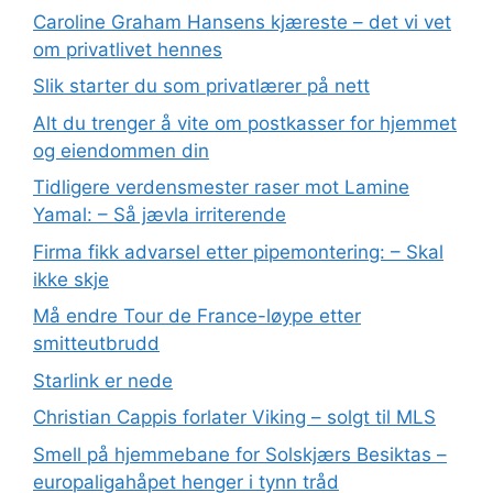
Caroline Graham Hansens kjæreste – det vi vet
om privatlivet hennes
Slik starter du som privatlærer på nett
Alt du trenger å vite om postkasser for hjemmet
og eiendommen din
Tidligere verdensmester raser mot Lamine
Yamal: – Så jævla irriterende
Firma fikk advarsel etter pipemontering: – Skal
ikke skje
Må endre Tour de France-løype etter
smitteutbrudd
Starlink er nede
Christian Cappis forlater Viking – solgt til MLS
Smell på hjemmebane for Solskjærs Besiktas –
europaligahåpet henger i tynn tråd