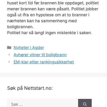
huset kort tid før brannen ble oppdaget, politiet
mener brannen kan være påsatt. Politiet jobber
også ut ifra en hypotese om at to branner i
nærheten kan ha sammenheng med
boligbrannen.
Politiet har så langt ingen mistenkte i saken.
Kategorier
Nyheter i Agder
Avhører vitner til boligbrann
EM-klar etter rankingusikkerhet
Søk på Nettstart.no:
Søk