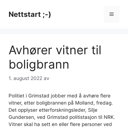
Hopp
til
Nettstart ;-)
Meny
innhold
Avhører vitner til
boligbrann
1. august 2022
av
Politiet i Grimstad jobber med å avhøre flere
vitner, etter boligbrannen på Molland, fredag.
Det opplyser etterforskningsleder, Silje
Gundersen, ved Grimstad politistasjon til NRK.
Vitner skal ha sett en eller flere personer ved