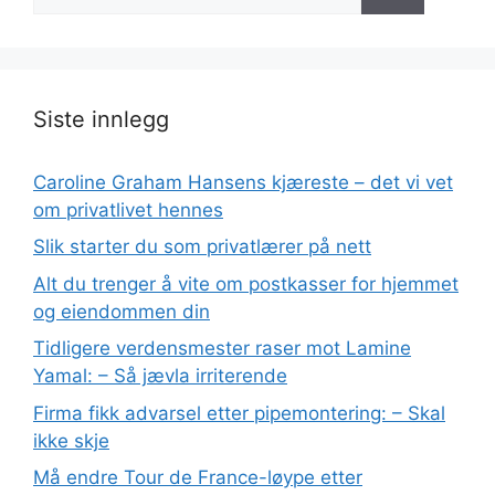
etter:
Siste innlegg
Caroline Graham Hansens kjæreste – det vi vet
om privatlivet hennes
Slik starter du som privatlærer på nett
Alt du trenger å vite om postkasser for hjemmet
og eiendommen din
Tidligere verdensmester raser mot Lamine
Yamal: – Så jævla irriterende
Firma fikk advarsel etter pipemontering: – Skal
ikke skje
Må endre Tour de France-løype etter