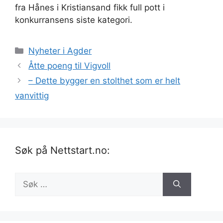
fra Hånes i Kristiansand fikk full pott i
konkurransens siste kategori.
Kategorier
Nyheter i Agder
Åtte poeng til Vigvoll
– Dette bygger en stolthet som er helt
vanvittig
Søk på Nettstart.no:
Søk
etter: