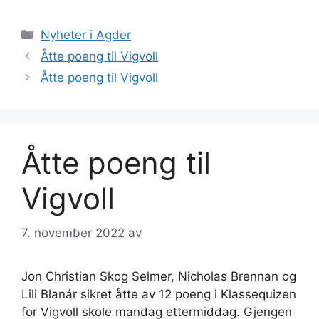
Kategorier
Nyheter i Agder
Åtte poeng til Vigvoll
Åtte poeng til Vigvoll
Åtte poeng til
Vigvoll
7. november 2022
av
Jon Christian Skog Selmer, Nicholas Brennan og
Lili Blanár sikret åtte av 12 poeng i Klassequizen
for Vigvoll skole mandag ettermiddag. Gjengen