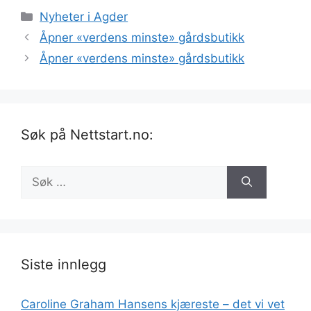
Kategorier
Nyheter i Agder
Åpner «verdens minste» gårdsbutikk
Åpner «verdens minste» gårdsbutikk
Søk på Nettstart.no:
Søk
etter:
Siste innlegg
Caroline Graham Hansens kjæreste – det vi vet