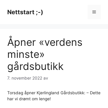
Hopp
til
Nettstart ;-)
Meny
innhold
Åpner «verdens
minste»
gårdsbutikk
7. november 2022
av
Torsdag åpner Kjerlingland Gårdsbutikk: – Dette
har vi drømt om lenge!