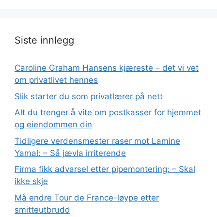
Siste innlegg
Caroline Graham Hansens kjæreste – det vi vet
om privatlivet hennes
Slik starter du som privatlærer på nett
Alt du trenger å vite om postkasser for hjemmet
og eiendommen din
Tidligere verdensmester raser mot Lamine
Yamal: – Så jævla irriterende
Firma fikk advarsel etter pipemontering: – Skal
ikke skje
Må endre Tour de France-løype etter
smitteutbrudd