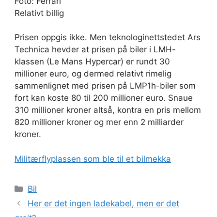
Foto: Ferrari
Relativt billig
Prisen oppgis ikke. Men teknologinettstedet Ars
Technica hevder at prisen på biler i LMH-
klassen (Le Mans Hypercar) er rundt 30
millioner euro, og dermed relativt rimelig
sammenlignet med prisen på LMP1h-biler som
fort kan koste 80 til 200 millioner euro. Snaue
310 millioner kroner altså, kontra en pris mellom
820 millioner kroner og mer enn 2 milliarder
kroner.
Militærflyplassen som ble til et bilmekka
Kategorier
Bil
Her er det ingen ladekabel, men er det