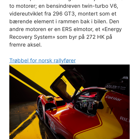
to motorer; en bensindreven twin-turbo V6,
videreutviklet fra 296 GT3, montert som et
bærende element i rammen bak i bilen. Den
andre motoren er en ERS elmotor, et «Energy
Recovery System» som byr på 272 HK på
fremre aksel.
Trøbbel for norsk rallyfører