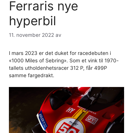
Ferraris nye
hyperbil
11. november 2022
av
I mars 2023 er det duket for racedebuten i
«1000 Miles of Sebring». Som et vink til 1970-
tallets utholdenhetsracer 312 P, får 499P
samme fargedrakt.