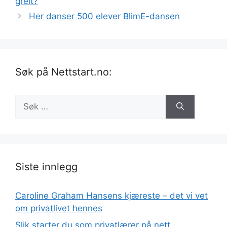
greit?
Her danser 500 elever BlimE-dansen
Søk på Nettstart.no:
Søk
etter:
Siste innlegg
Caroline Graham Hansens kjæreste – det vi vet
om privatlivet hennes
Slik starter du som privatlærer på nett