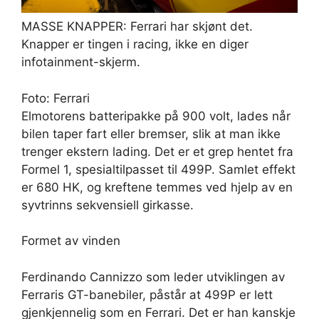
MASSE KNAPPER: Ferrari har skjønt det.
Knapper er tingen i racing, ikke en diger
infotainment-skjerm.
Foto: Ferrari
Elmotorens batteripakke på 900 volt, lades når
bilen taper fart eller bremser, slik at man ikke
trenger ekstern lading. Det er et grep hentet fra
Formel 1, spesialtilpasset til 499P. Samlet effekt
er 680 HK, og kreftene temmes ved hjelp av en
syvtrinns sekvensiell girkasse.
Formet av vinden
Ferdinando Cannizzo som leder utviklingen av
Ferraris GT-banebiler, påstår at 499P er lett
gjenkjennelig som en Ferrari. Det er han kanskje