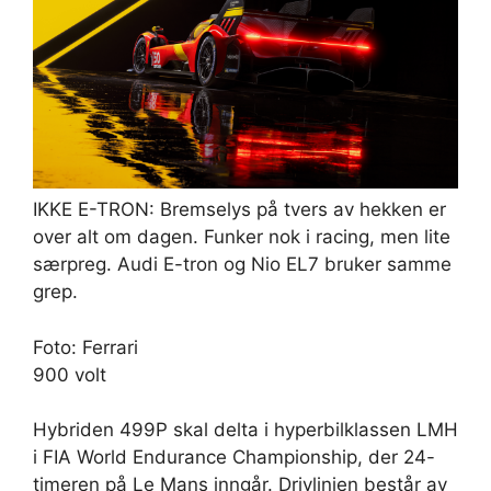
IKKE E-TRON: Bremselys på tvers av hekken er
over alt om dagen. Funker nok i racing, men lite
særpreg. Audi E-tron og Nio EL7 bruker samme
grep.
Foto: Ferrari
900 volt
Hybriden 499P skal delta i hyperbilklassen LMH
i FIA World Endurance Championship, der 24-
timeren på Le Mans inngår. Drivlinjen består av